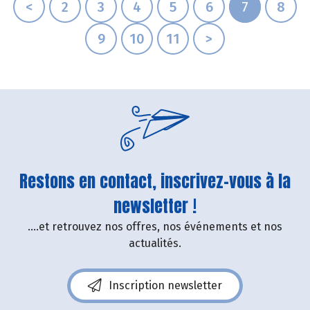
<
2
3
4
5
6
7
8
9
10
11
>
Restons en contact, inscrivez-vous à la
newsletter !
....et retrouvez nos offres, nos événements et nos
actualités.
Inscription newsletter