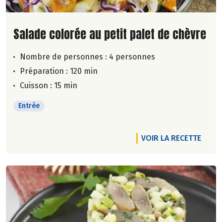
Lire la suite de la recette
Salade colorée au petit palet de chèvre
Nombre de personnes :
4 personnes
Préparation : 120 min
Cuisson : 15 min
Entrée
VOIR LA RECETTE