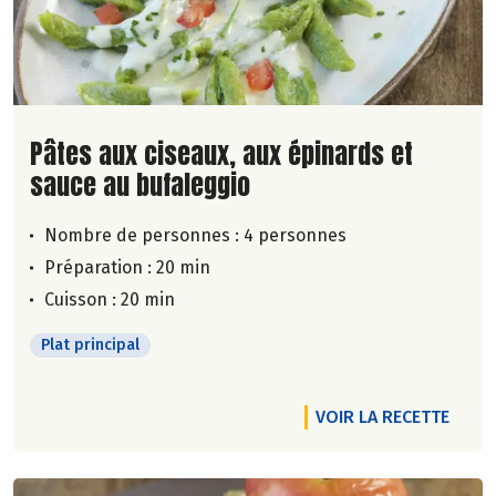
Lire la suite de la recette
Pâtes aux ciseaux, aux épinards et
sauce au bufaleggio
Nombre de personnes :
4 personnes
Préparation : 20 min
Cuisson : 20 min
Plat principal
VOIR LA RECETTE