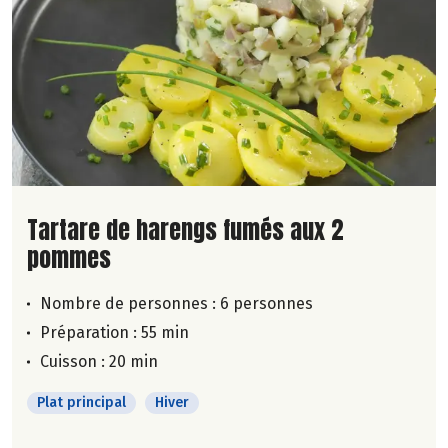
Lire la suite de la recette
Tartare de harengs fumés aux 2
pommes
Nombre de personnes :
6 personnes
Préparation : 55 min
Cuisson : 20 min
Plat principal
Hiver