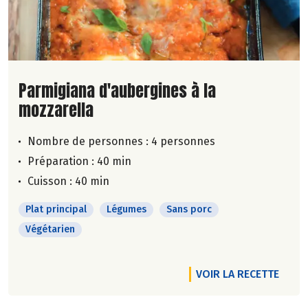
Lire la suite de la recette
Parmigiana d'aubergines à la
mozzarella
Nombre de personnes :
4 personnes
Préparation : 40 min
Cuisson : 40 min
Plat principal
Légumes
Sans porc
Végétarien
VOIR LA RECETTE