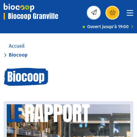
Biocoop Granville
(s’ouvre dans une nou
Ouvert jusqu'à 19:00
Accueil
Biocoop
Biocoop