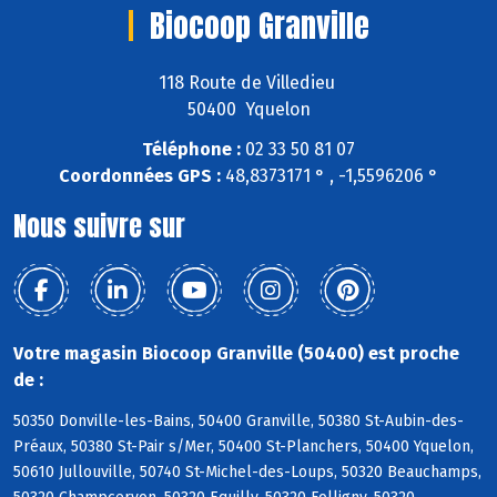
Biocoop Granville
118 Route de Villedieu
50400 Yquelon
Téléphone :
02 33 50 81 07
Coordonnées GPS :
48,8373171 ° , -1,5596206 °
Nous suivre sur
Votre magasin Biocoop Granville (50400) est proche
de :
50350 Donville-les-Bains, 50400 Granville, 50380 St-Aubin-des-
Préaux, 50380 St-Pair s/Mer, 50400 St-Planchers, 50400 Yquelon,
50610 Jullouville, 50740 St-Michel-des-Loups, 50320 Beauchamps,