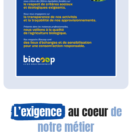
L’exigence
au coeur
de
notre métier