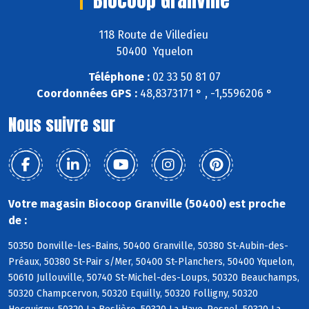
118 Route de Villedieu
50400 Yquelon
Téléphone :
02 33 50 81 07
Coordonnées GPS :
48,8373171 ° , -1,5596206 °
Nous suivre sur
Votre magasin Biocoop Granville (50400) est proche
de :
50350 Donville-les-Bains, 50400 Granville, 50380 St-Aubin-des-
Préaux, 50380 St-Pair s/Mer, 50400 St-Planchers, 50400 Yquelon,
50610 Jullouville, 50740 St-Michel-des-Loups, 50320 Beauchamps,
50320 Champcervon, 50320 Equilly, 50320 Folligny, 50320