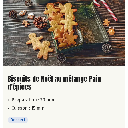
Lire la suite de la recette
Biscuits de Noël au mélange Pain
d'épices
Préparation : 20 min
Cuisson : 15 min
Dessert