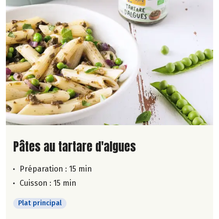
Lire la suite de la recette
Pâtes au tartare d'algues
Préparation : 15 min
Cuisson : 15 min
Plat principal