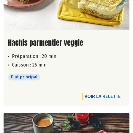
Lire la suite de la recette
Hachis parmentier veggie
Préparation : 20 min
Cuisson : 25 min
Plat principal
VOIR LA RECETTE