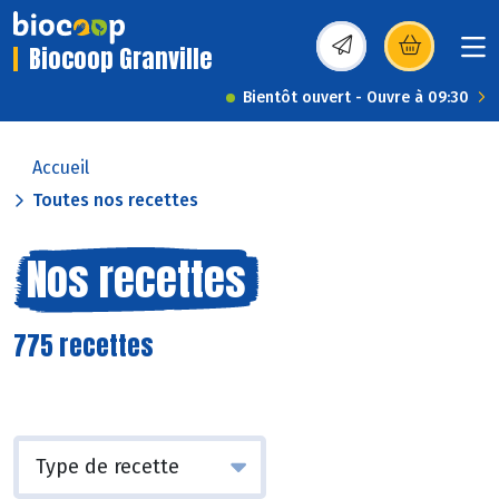
Biocoop Granville
(s’ouvre dans une nou
Bientôt ouvert - Ouvre à 09:30
Accueil
Toutes nos recettes
Nos recettes
775 recettes