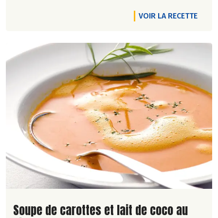
VOIR LA RECETTE
Lire la suite de la recette
Soupe de carottes et lait de coco au