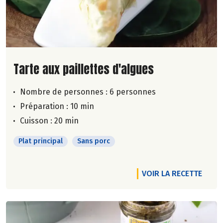
Lire la suite de la recette
Tarte aux paillettes d'algues
Nombre de personnes :
6 personnes
Préparation : 10 min
Cuisson : 20 min
Plat principal
Sans porc
VOIR LA RECETTE