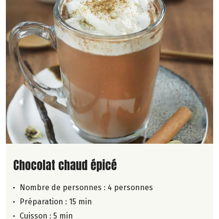
Lire la suite de la recette
Chocolat chaud épicé
Nombre de personnes :
4 personnes
Préparation : 15 min
Cuisson : 5 min