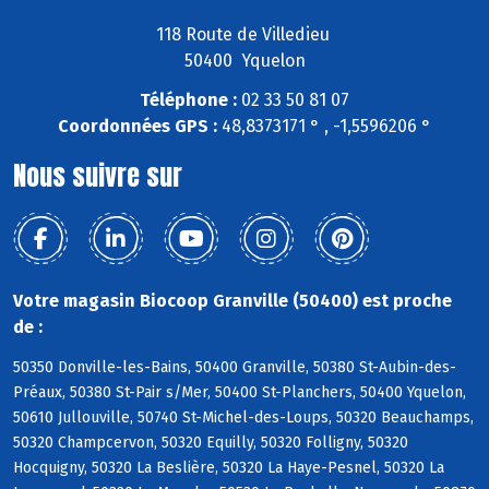
118 Route de Villedieu
50400 Yquelon
Téléphone :
02 33 50 81 07
Coordonnées GPS :
48,8373171 ° , -1,5596206 °
Nous suivre sur
Votre magasin Biocoop Granville (50400) est proche
de :
50350 Donville-les-Bains, 50400 Granville, 50380 St-Aubin-des-
Préaux, 50380 St-Pair s/Mer, 50400 St-Planchers, 50400 Yquelon,
50610 Jullouville, 50740 St-Michel-des-Loups, 50320 Beauchamps,
50320 Champcervon, 50320 Equilly, 50320 Folligny, 50320
Hocquigny, 50320 La Beslière, 50320 La Haye-Pesnel, 50320 La