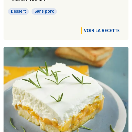
Dessert
Sans porc
VOIR LA RECETTE