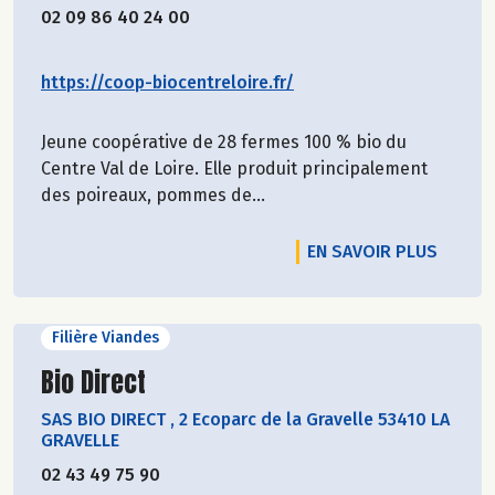
02 09 86 40 24 00
https://coop-biocentreloire.fr/
Jeune coopérative de 28 fermes 100 % bio du
Centre Val de Loire. Elle produit principalement
des poireaux, pommes de...
EN SAVOIR PLUS
Filière Viandes
Découvrir le producteur
Bio Direct
SAS BIO DIRECT
,
2 Ecoparc de la Gravelle 53410 LA
GRAVELLE
02 43 49 75 90