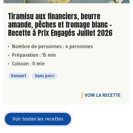
Lire la suite de la recette
Tiramisu aux financiers, beurre
amande, pêches et fromage blanc -
Recette à Prix Engagés Juillet 2026
Nombre de personnes :
4 personnes
Préparation : 15 min
Cuisson : 0 min
Dessert
Sans porc
VOIR LA RECETTE
Voir toutes les recettes