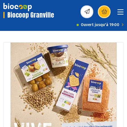
Biocoop Granville
(s’ouvre dans une nou
Ouvert jusqu'à 19:00
Previous
Next