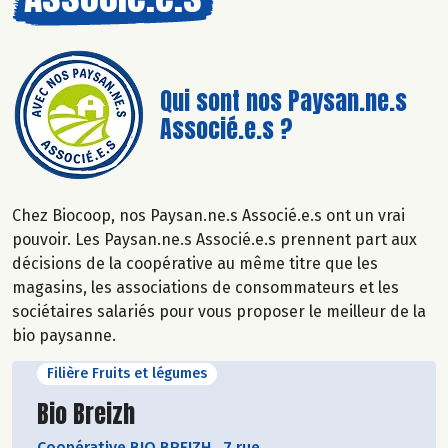
Qui sont nos Paysan.ne.s
Associé.e.s ?
Chez Biocoop, nos Paysan.ne.s Associé.e.s ont un vrai
pouvoir. Les Paysan.ne.s Associé.e.s prennent part aux
décisions de la coopérative au même titre que les
magasins, les associations de consommateurs et les
sociétaires salariés pour vous proposer le meilleur de la
bio paysanne.
Filière Fruits et légumes
Découvrir le producteur
Bio Breizh
Coopérative BIO BREIZH
,
7 rue