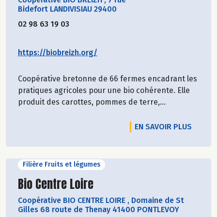
Bidefort LANDIVISIAU 29400
02 98 63 19 03
https://biobreizh.org/
Coopérative bretonne de 66 fermes encadrant les
pratiques agricoles pour une bio cohérente. Elle
produit des carottes, pommes de terre,...
EN SAVOIR PLUS
Filière Fruits et légumes
Découvrir le producteur
Bio Centre Loire
Coopérative BIO CENTRE LOIRE
,
Domaine de St
Gilles 68 route de Thenay 41400 PONTLEVOY