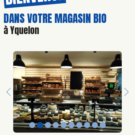
DANS VOTRE MAGASIN BIO
à Yquelon
Previous
Nex