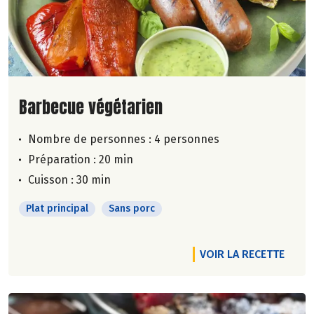
Lire la suite de la recette
Barbecue végétarien
Nombre de personnes :
4 personnes
Préparation : 20 min
Cuisson : 30 min
Plat principal
Sans porc
VOIR LA RECETTE