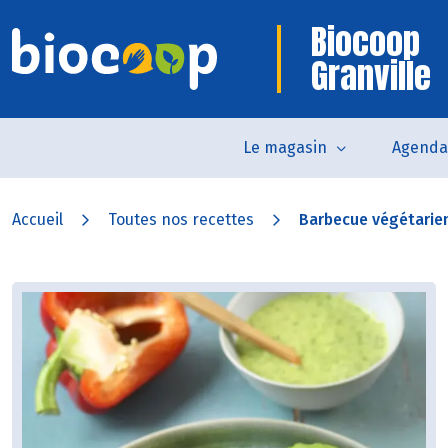
Biocoop
Granville
Le magasin
Agenda
Accueil
Toutes nos recettes
Barbecue végétarie