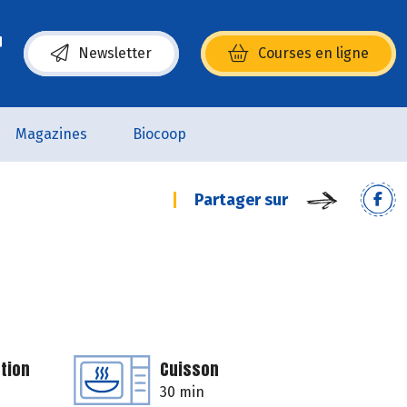
Newsletter
Courses en ligne
(s’ouvre dans une nouvelle fenêtre)
Magazines
Biocoop
Partager sur
tion
Cuisson
30 min