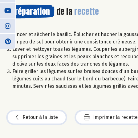
Préparation
de la
recette
Rincer et sécher le basilic. Éplucher et hacher la gousse d
un peu de sel pour obtenir une consistance crémeuse. 
Laver et nettoyer tous les légumes. Couper les aubergi
supprimer les graines et les peaux blanches et recouper
d'olive sur les deux faces des tranches de légumes.
Faire griller les légumes sur les braises douces d'un b
légumes cuits au chaud (sur le bord du barbecue). Faire
minutes. Servir les saucisses et les légumes grillés avec
Retour à la liste
Imprimer la recette