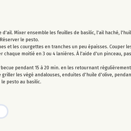
'ail. Mixer ensemble les feuilles de basilic, l'ail haché, l'huil
Réserver le pesto.
nes et les courgettes en tranches un peu épaisses. Couper le
 chaque moitié en 3 ou 4 lanières. À l'aide d'un pinceau, pa
arbecue pendant 15 à 20 min. en les retournant régulièrement
 griller les végé andalouses, enduites d'huile d'olive, penda
 le pesto au basilic.