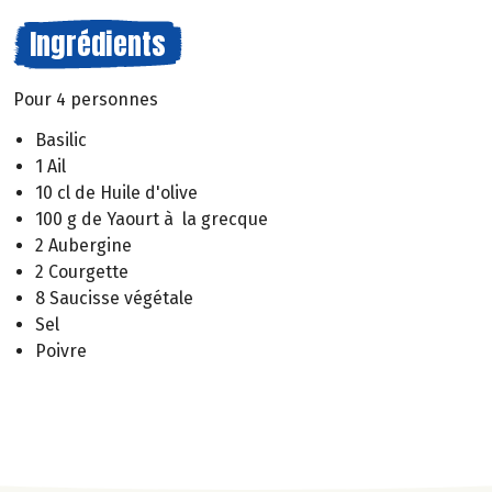
Ingrédients
Pour 4 personnes
Basilic
1 Ail
10 cl de Huile d'olive
100 g de Yaourt à la grecque
2 Aubergine
2 Courgette
8 Saucisse végétale
Sel
Poivre