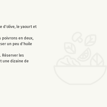
e d'olive, le yaourt et
s poivrons en deux,
sser un peu d'huile
. Réserver les
nt une dizaine de