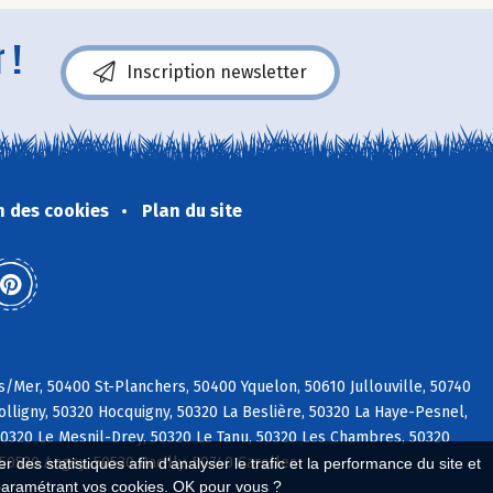
 !
Inscription newsletter
n des cookies
Plan du site
s/Mer, 50400 St-Planchers, 50400 Yquelon, 50610 Jullouville, 50740
ligny, 50320 Hocquigny, 50320 La Beslière, 50320 La Haye-Pesnel,
0320 Le Mesnil-Drey, 50320 Le Tanu, 50320 Les Chambres, 50320
50530 Angey, 50530 Bacilly, 50740 Carolles
 des statistiques afin d'analyser le trafic et la performance du site et
paramétrant vos cookies. OK pour vous ?