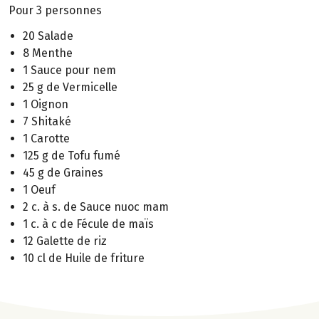
Pour 3 personnes
20 Salade
8 Menthe
1 Sauce pour nem
25 g de Vermicelle
1 Oignon
7 Shitaké
1 Carotte
125 g de Tofu fumé
45 g de Graines
1 Oeuf
2 c. à s. de Sauce nuoc mam
1 c. à c de Fécule de maïs
12 Galette de riz
10 cl de Huile de friture