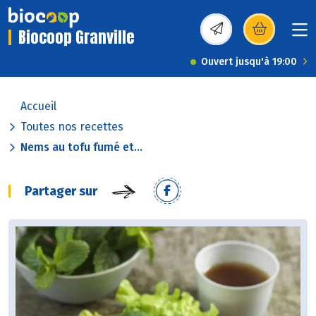
Biocoop Granville
(s’ouvre dans une nou
Ouvert jusqu'à 19:00
Accueil
Toutes nos recettes
Nems au tofu fumé et...
Partager sur