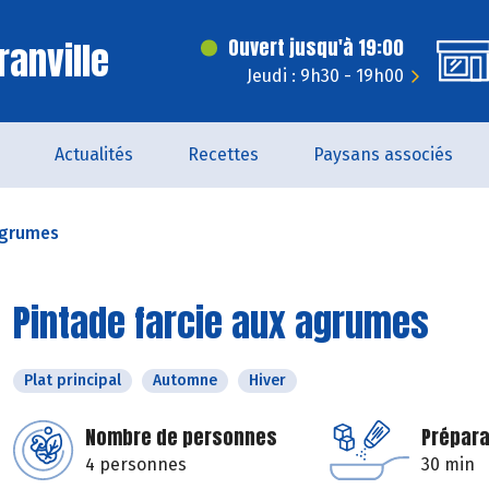
ranville
Ouvert jusqu'à 19:00
Jeudi : 9h30 - 19h00
Actualités
Recettes
Paysans associés
agrumes
Pintade farcie aux agrumes
Plat principal
Automne
Hiver
Nombre de personnes
Prépara
4 personnes
30 min