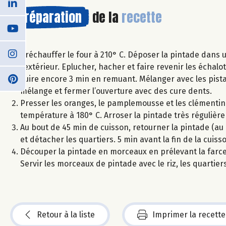
Préparation
de la
recette
Préchauffer le four à 210° C. Déposer la pintade dans un
l’extérieur. Eplucher, hacher et faire revenir les échalo
cuire encore 3 min en remuant. Mélanger avec les pistach
mélange et fermer l’ouverture avec des cure dents.
Presser les oranges, le pamplemousse et les clémentine
température à 180° C. Arroser la pintade très régulièr
Au bout de 45 min de cuisson, retourner la pintade (au b
et détacher les quartiers. 5 min avant la fin de la cuiss
Découper la pintade en morceaux en prélevant la farce. 
Servir les morceaux de pintade avec le riz, les quartiers
Retour à la liste
Imprimer la recette