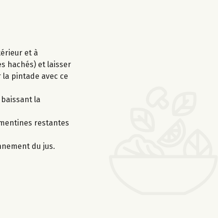
érieur et à
es hachés) et laisser
r la pintade avec ce
 baissant la
lémentines restantes
onnement du jus.