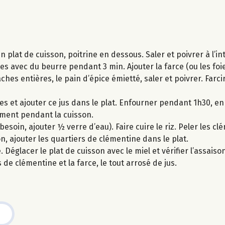
 plat de cuisson, poitrine en dessous. Saler et poivrer à l’int
tes avec du beurre pendant 3 min. Ajouter la farce (ou les foi
es entières, le pain d’épice émietté, saler et poivrer. Farci
s et ajouter ce jus dans le plat. Enfourner pendant 1h30, en
ement pendant la cuisson.
esoin, ajouter ½ verre d’eau). Faire cuire le riz. Peler les c
on, ajouter les quartiers de clémentine dans le plat.
Déglacer le plat de cuisson avec le miel et vérifier l’assais
 de clémentine et la farce, le tout arrosé de jus.