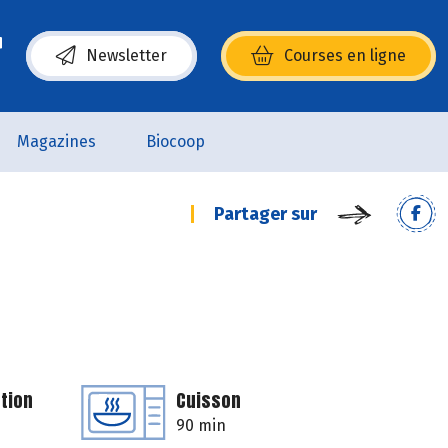
Newsletter
Courses en ligne
(s’ouvre dans une nouvelle fenêtre)
Magazines
Biocoop
Partager sur
tion
Cuisson
90 min