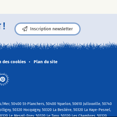
 !
Inscription newsletter
n des cookies
Plan du site
s/Mer, 50400 St-Planchers, 50400 Yquelon, 50610 Jullouville, 50740
ligny, 50320 Hocquigny, 50320 La Beslière, 50320 La Haye-Pesnel,
0320 Le Mesnil-Drey, 50320 Le Tanu, 50320 Les Chambres, 50320