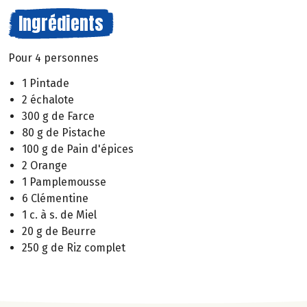
Ingrédients
Pour 4 personnes
1 Pintade
2 échalote
300 g de Farce
80 g de Pistache
100 g de Pain d'épices
2 Orange
1 Pamplemousse
6 Clémentine
1 c. à s. de Miel
20 g de Beurre
250 g de Riz complet