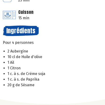
25 min
Cuisson
15 min
Ingrédients
Pour 4 personnes
2 Aubergine
10 cl de Huile d'olive
1 Ail
1 Citron
1 c. à s. de Crème soja
1 c. à s. de Paprika
20 g de Sésame