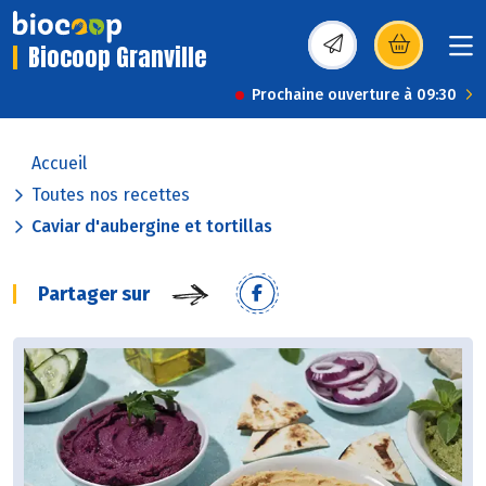
Biocoop Granville
(s’ouvre dans une nou
Prochaine ouverture à 09:30
Accueil
Toutes nos recettes
Caviar d'aubergine et tortillas
Partager sur