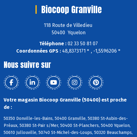
Biocoop Granville
118 Route de Villedieu
50400 Yquelon
Téléphone :
02 33 50 81 07
Coordonnées GPS :
48,8373171 ° , -1,5596206 °
Nous suivre sur
Votre magasin Biocoop Granville (50400) est proche
de :
50350 Donville-les-Bains, 50400 Granville, 50380 St-Aubin-des-
Préaux, 50380 St-Pair s/Mer, 50400 St-Planchers, 50400 Yquelon,
50610 Jullouville, 50740 St-Michel-des-Loups, 50320 Beauchamps,