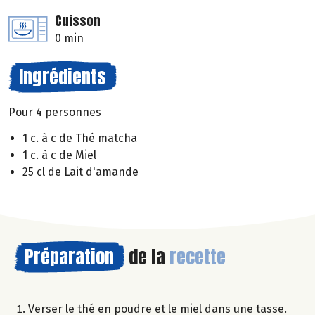
Cuisson
0 min
Ingrédients
Pour 4 personnes
1 c. à c de Thé matcha
1 c. à c de Miel
25 cl de Lait d'amande
Préparation
de la
recette
Verser le thé en poudre et le miel dans une tasse.