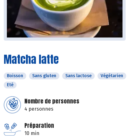
Matcha latte
Boisson
Sans gluten
Sans lactose
Végétarien
Eté
Nombre de personnes
4 personnes
Préparation
10 min