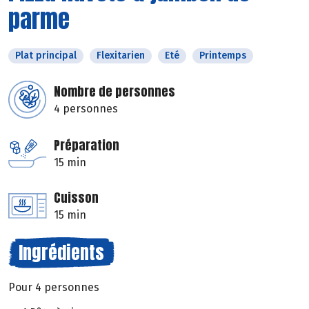
parme
Plat principal
Flexitarien
Eté
Printemps
Nombre de personnes
4 personnes
Préparation
15 min
Cuisson
15 min
Ingrédients
Pour 4 personnes