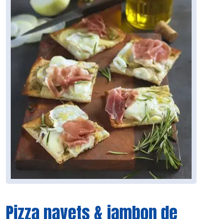
Pizza navets & jambon de