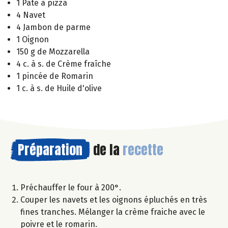
1 Pâte à pizza
4 Navet
4 Jambon de parme
1 Oignon
150 g de Mozzarella
4 c. à s. de Crème fraîche
1 pincée de Romarin
1 c. à s. de Huile d'olive
Préparation
de la
recette
Préchauffer le four à 200°.
Couper les navets et les oignons épluchés en très
fines tranches. Mélanger la crème fraiche avec le
poivre et le romarin.