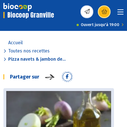
Biocoop Granville
(s’ouvre dans une nou
Ouvert jusqu'à 19:00
Accueil
Toutes nos recettes
Pizza navets & jambon de...
Partager sur