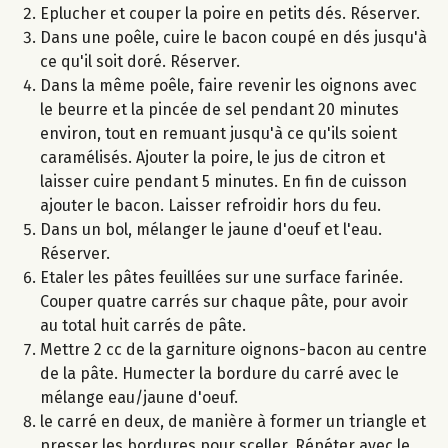
Eplucher et couper la poire en petits dés. Réserver.
Dans une poêle, cuire le bacon coupé en dés jusqu'à
ce qu'il soit doré. Réserver.
Dans la même poêle, faire revenir les oignons avec
le beurre et la pincée de sel pendant 20 minutes
environ, tout en remuant jusqu'à ce qu'ils soient
caramélisés. Ajouter la poire, le jus de citron et
laisser cuire pendant 5 minutes. En fin de cuisson
ajouter le bacon. Laisser refroidir hors du feu.
Dans un bol, mélanger le jaune d'oeuf et l'eau.
Réserver.
Etaler les pâtes feuillées sur une surface farinée.
Couper quatre carrés sur chaque pâte, pour avoir
au total huit carrés de pâte.
Mettre 2 cc de la garniture oignons-bacon au centre
de la pâte. Humecter la bordure du carré avec le
mélange eau/jaune d'oeuf.
le carré en deux, de manière à former un triangle et
presser les bordures pour sceller. Répéter avec le