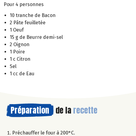
Pour 4 personnes
10 tranche de Bacon
2 Pâte feuilletée
1 Oeuf
15 g de Beurre demi-sel
2 Oignon
1 Poire
1 c Citron
Sel
1 cc de Eau
Préparation
de la
recette
Préchauffer le four à 200°C.