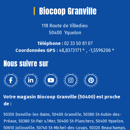
Biocoop Granville
118 Route de Villedieu
50400 Yquelon
Téléphone :
02 33 50 81 07
Coordonnées GPS :
48,8373171 ° , -1,5596206 °
Nous suivre sur
Votre magasin Biocoop Granville (50400) est proche
de :
50350 Donville-les-Bains, 50400 Granville, 50380 St-Aubin-des-
Préaux, 50380 St-Pair s/Mer, 50400 St-Planchers, 50400 Yquelon,
50610 Jullouville, 50740 St-Michel-des-Loups, 50320 Beauchamps,