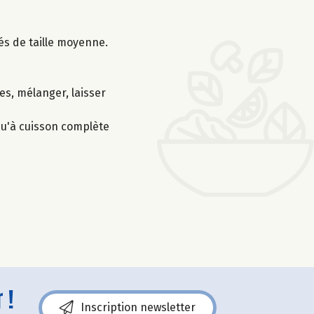
és de taille moyenne.
es, mélanger, laisser
squ'à cuisson complète
 !
Inscription newsletter