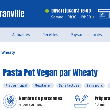
ranville
Ouvert jusqu'à 19:00
Samedi : 9h30 - 19h00
Actualités
Recettes
Paysans associés
r Wheaty
Pasta Pot Vegan par Wheaty
Plat principal
Flexitarien
Sans lactose
Sans porc
Nombre de personnes
Prépara
4 personnes
10 min