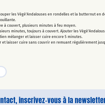
ouper les Végé'Andalouses en rondelles et la butternut en d
ouillante.
live à couvert, plusieurs minutes à feu moyen.
usieurs minutes, toujours à couvert. Ajouter les Végé'Andalous
ien mélanger et laisser cuire encore 5 minutes.
er et laisser cuire sans couvrir en remuant régulièrement ju
tact, inscrivez-vous à la newsletter