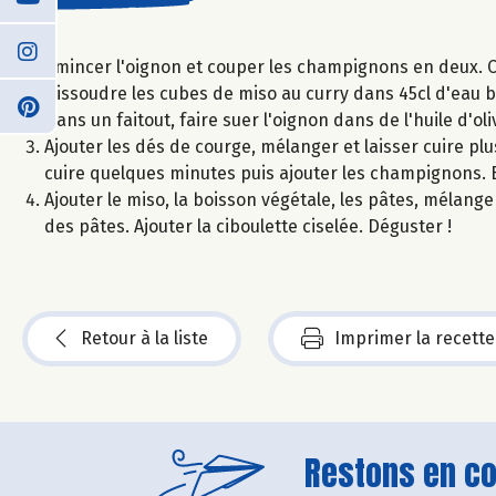
Émincer l'oignon et couper les champignons en deux. C
Dissoudre les cubes de miso au curry dans 45cl d'eau b
Dans un faitout, faire suer l'oignon dans de l'huile d'o
Ajouter les dés de courge, mélanger et laisser cuire pl
cuire quelques minutes puis ajouter les champignons. B
Ajouter le miso, la boisson végétale, les pâtes, mélang
des pâtes. Ajouter la ciboulette ciselée. Déguster !
Retour à la liste
Imprimer la recette
Restons en con