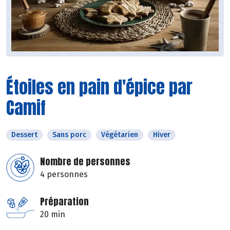
Étoiles en pain d'épice par
Camif
Dessert
Sans porc
Végétarien
Hiver
Nombre de personnes
4 personnes
Préparation
20 min