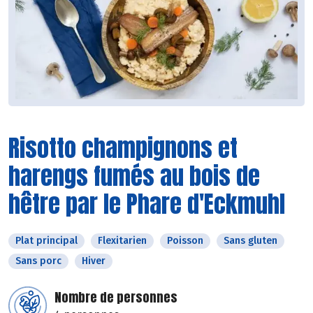
Risotto champignons et
harengs fumés au bois de
hêtre par le Phare d'Eckmuhl
Plat principal
Flexitarien
Poisson
Sans gluten
Sans porc
Hiver
Nombre de personnes