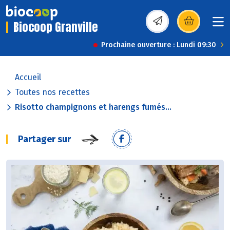
Biocoop Granville
(s’ouvre dans une nou
Prochaine ouverture : Lundi 09:30
Accueil
Toutes nos recettes
Risotto champignons et harengs fumés...
Partager sur