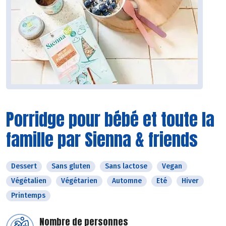
Porridge pour bébé et toute la
famille par Sienna & friends
Dessert
Sans gluten
Sans lactose
Vegan
Végétalien
Végétarien
Automne
Eté
Hiver
Printemps
Nombre de personnes