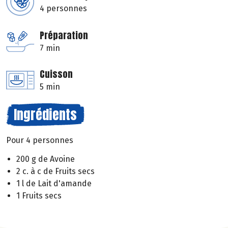
4 personnes
Préparation
7 min
Cuisson
5 min
Ingrédients
Pour 4 personnes
200 g de Avoine
2 c. à c de Fruits secs
1 l de Lait d'amande
1 Fruits secs