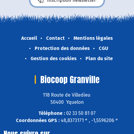
Inscription newsletter
Accueil
Contact
Mentions légales
Protection des données
CGU
Gestion des cookies
Plan du site
Biocoop Granville
118 Route de Villedieu
50400 Yquelon
Téléphone :
02 33 50 81 07
Coordonnées GPS :
48,8373171 ° , -1,5596206 °
Nous suivre sur