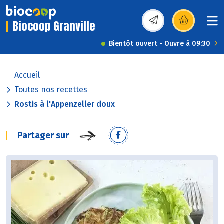
Biocoop Granville
(s’ouvre dans une nou
Bientôt ouvert - Ouvre à 09:30
Accueil
Toutes nos recettes
Rostis à l'Appenzeller doux
Partager sur