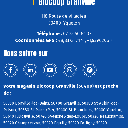
Biocoop Granville
118 Route de Villedieu
50400 Yquelon
Téléphone :
02 33 50 81 07
Coordonnées GPS :
48,8373171 ° , -1,5596206 °
Nous suivre sur
Votre magasin Biocoop Granville (50400) est proche
de :
50350 Donville-les-Bains, 50400 Granville, 50380 St-Aubin-des-
Préaux, 50380 St-Pair s/Mer, 50400 St-Planchers, 50400 Yquelon,
50610 Jullouville, 50740 St-Michel-des-Loups, 50320 Beauchamps,
50320 Champcervon, 50320 Equilly, 50320 Folligny, 50320