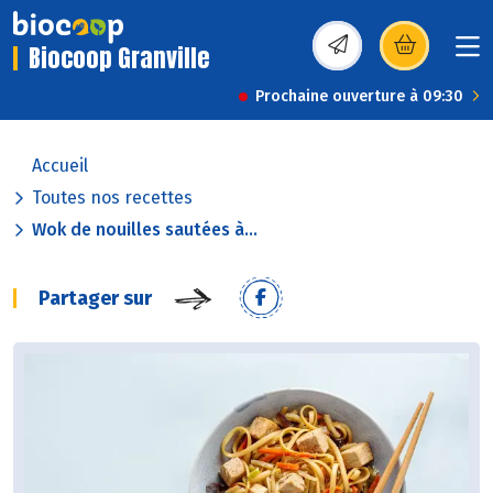
Biocoop Granville
(s’ouvre dans une nou
Prochaine ouverture à 09:30
Accueil
Toutes nos recettes
Wok de nouilles sautées à...
Partager sur