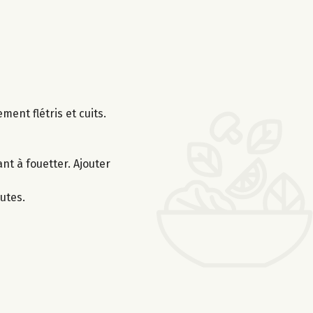
ent flétris et cuits.
nt à fouetter. Ajouter
utes.