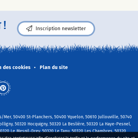
 !
Inscription newsletter
n des cookies
Plan du site
s/Mer, 50400 St-Planchers, 50400 Yquelon, 50610 Jullouville, 50740
ligny, 50320 Hocquigny, 50320 La Beslière, 50320 La Haye-Pesnel,
0320 Le Mesnil-Drey, 50320 Le Tanu, 50320 Les Chambres, 50320