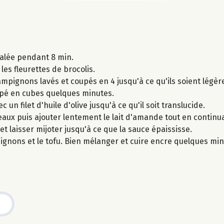
salée pendant 8 min.
les fleurettes de brocolis.
mpignons lavés et coupés en 4 jusqu'à ce qu'ils soient légèrem
oupé en cubes quelques minutes.
 un filet d'huile d'olive jusqu'à ce qu'il soit translucide.
eaux puis ajouter lentement le lait d'amande tout en continua
 et laisser mijoter jusqu'à ce que la sauce épaississe.
mpignons et le tofu. Bien mélanger et cuire encre quelques min