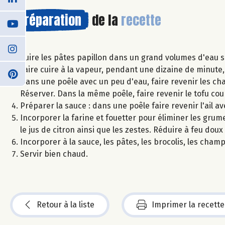
Préparation
de la
recette
Cuire les pâtes papillon dans un grand volumes d'eau 
Faire cuire à la vapeur, pendant une dizaine de minute, 
Dans une poêle avec un peu d'eau, faire revenir les cha
Réserver. Dans la même poêle, faire revenir le tofu c
Préparer la sauce : dans une poêle faire revenir l'ail avec
Incorporer la farine et fouetter pour éliminer les grum
le jus de citron ainsi que les zestes. Réduire à feu doux
Incorporer à la sauce, les pâtes, les brocolis, les cha
Servir bien chaud.
Retour à la liste
Imprimer la recette