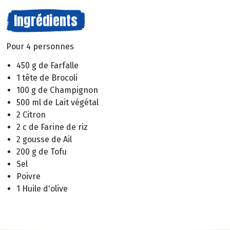
Ingrédients
Pour 4 personnes
450 g de Farfalle
1 tête de Brocoli
100 g de Champignon
500 ml de Lait végétal
2 Citron
2 c de Farine de riz
2 gousse de Ail
200 g de Tofu
Sel
Poivre
1 Huile d'olive