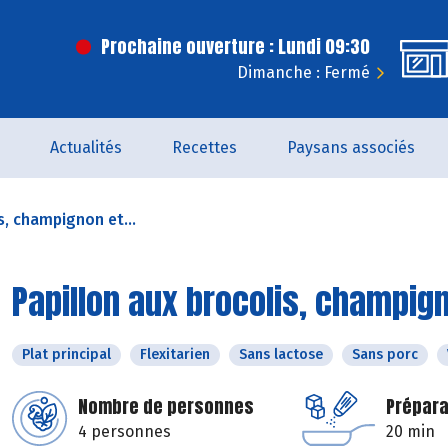
Prochaine ouverture : Lundi 09:30
Dimanche : Fermé
Actualités
Recettes
Paysans associés
s, champignon et...
Papillon aux brocolis, champig
Plat principal
Flexitarien
Sans lactose
Sans porc
Nombre de personnes
Prépara
4 personnes
20 min