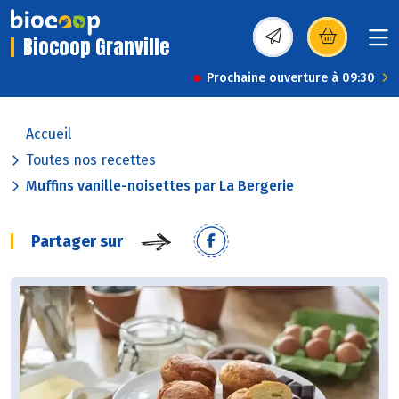
Biocoop Granville
(s’ouvre dans une nou
Prochaine ouverture à 09:30
Accueil
Toutes nos recettes
Muffins vanille-noisettes par La Bergerie
Partager sur