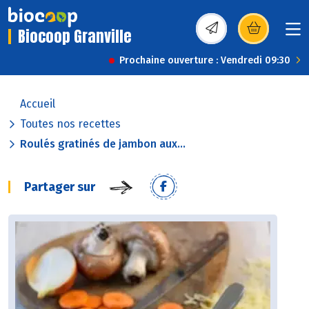
Biocoop Granville
(s’ouvre dans une nou
Prochaine ouverture : Vendredi 09:30
Accueil
Toutes nos recettes
Roulés gratinés de jambon aux...
Partager sur