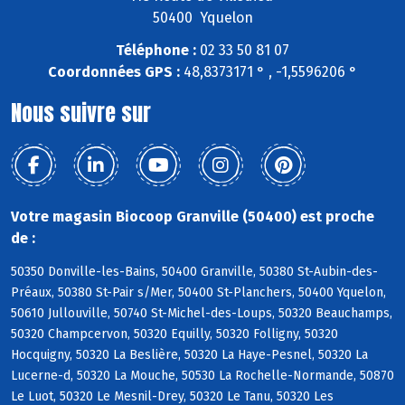
50400 Yquelon
Téléphone :
02 33 50 81 07
Coordonnées GPS :
48,8373171 ° , -1,5596206 °
Nous suivre sur
Votre magasin Biocoop Granville (50400) est proche
de :
50350 Donville-les-Bains, 50400 Granville, 50380 St-Aubin-des-
Préaux, 50380 St-Pair s/Mer, 50400 St-Planchers, 50400 Yquelon,
50610 Jullouville, 50740 St-Michel-des-Loups, 50320 Beauchamps,
50320 Champcervon, 50320 Equilly, 50320 Folligny, 50320
Hocquigny, 50320 La Beslière, 50320 La Haye-Pesnel, 50320 La
Lucerne-d, 50320 La Mouche, 50530 La Rochelle-Normande, 50870
Le Luot, 50320 Le Mesnil-Drey, 50320 Le Tanu, 50320 Les