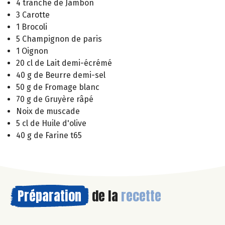
4 tranche de Jambon
3 Carotte
1 Brocoli
5 Champignon de paris
1 Oignon
20 cl de Lait demi-écrémé
40 g de Beurre demi-sel
50 g de Fromage blanc
70 g de Gruyère râpé
Noix de muscade
5 cl de Huile d'olive
40 g de Farine t65
Préparation
de la
recette