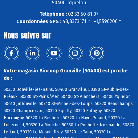
50400 Yquelon
Téléphone :
02 33 50 81 07
Coordonnées GPS :
48,8373171 ° , -1,5596206 °
Nous suivre sur
Votre magasin Biocoop Granville (50400) est proche
de :
50350 Donville-les-Bains, 50400 Granville, 50380 St-Aubin-des-
Préaux, 50380 St-Pair s/Mer, 50400 St-Planchers, 50400 Yquelon,
50610 Jullouville, 50740 St-Michel-des-Loups, 50320 Beauchamps,
50320 Champcervon, 50320 Equilly, 50320 Folligny, 50320
Hocquigny, 50320 La Beslière, 50320 La Haye-Pesnel, 50320 La
Lucerne-d, 50320 La Mouche, 50530 La Rochelle-Normande, 50870
Le Luot, 50320 Le Mesnil-Drey, 50320 Le Tanu, 50320 Les