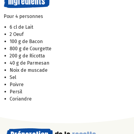
Ingrédients
Pour 4 personnes
6 cl de Lait
2 Oeuf
100 g de Bacon
800 g de Courgette
200 g de Ricotta
40 g de Parmesan
Noix de muscade
Sel
Poivre
Persil
Coriandre