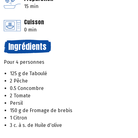
15 min
Cuisson
0 min
Ingrédients
Pour 4 personnes
125 g de Taboulé
2 Pêche
0.5 Concombre
2 Tomate
Persil
150 g de Fromage de brebis
1 Citron
3 c. à s. de Huile d'olive