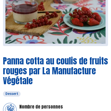
Panna cotta au coulis de fruits
rouges par La Manufacture
Végétale
Dessert
Nombre de personnes