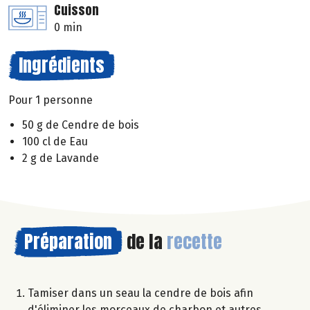
Cuisson
0 min
Ingrédients
Pour 1 personne
50 g de Cendre de bois
100 cl de Eau
2 g de Lavande
Préparation
de la
recette
Tamiser dans un seau la cendre de bois afin
d'éliminer les morceaux de charbon et autres