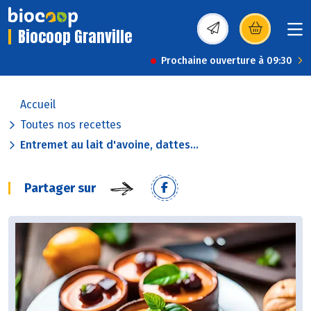
Biocoop Granville
(s’ouvre dans une nou
Prochaine ouverture à 09:30
Accueil
Toutes nos recettes
Entremet au lait d'avoine, dattes...
Partager sur