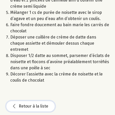
d’eau et 2 pincées de cannelle afin d’obtenir une
crème semi liquide
Mélanger 1 cs de purée de noisette avec le sirop
d’agave et un peu d’eau afin d’obtenir un coulis.
Faire fondre doucement au bain marie les carrés de
chocolat
Déposer une cuillère de crème de datte dans
chaque assiette et démouler dessus chaque
entremet
Disposer 1/2 datte au sommet, parsemer d’éclats de
noisette et flocons d’avoine préalablement torréfiés
dans une poêle à sec
Décorer l’assiette avec la crème de noisette et le
coulis de chocolat
Retour à la liste