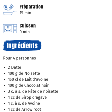
Préparation
15 min
Cuisson
0 min
Ingrédients
Pour 4 personnes
2 Datte
100 g de Noisette
150 cl de Lait d'avoine
100 g de Chocolat noir
3 c. à s. de Pâte de noisette
1 cc de Sirop d'agave
1 c. à s. de Avoine
1 cc de Arrow root