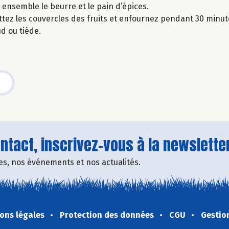
ensemble le beurre et le pain d’épices.
ttez les couvercles des fruits et enfournez pendant 30 minut
d ou tiède.
tact, inscrivez-vous à la newsletter
fres, nos événements et nos actualités.
ons légales
Protection des données
CGU
Gestio