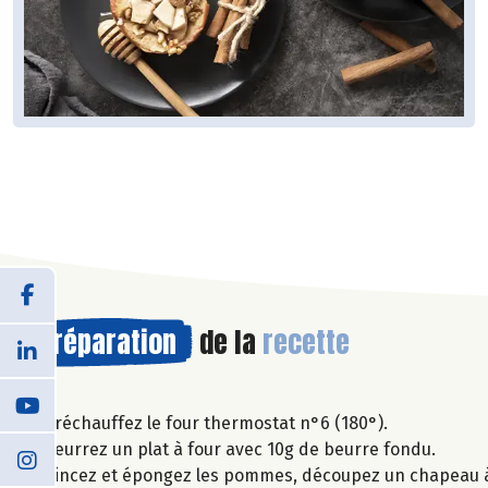
Préparation
de la
recette
Préchauffez le four thermostat n°6 (180°).
Beurrez un plat à four avec 10g de beurre fondu.
Rincez et épongez les pommes, découpez un chapeau à ch