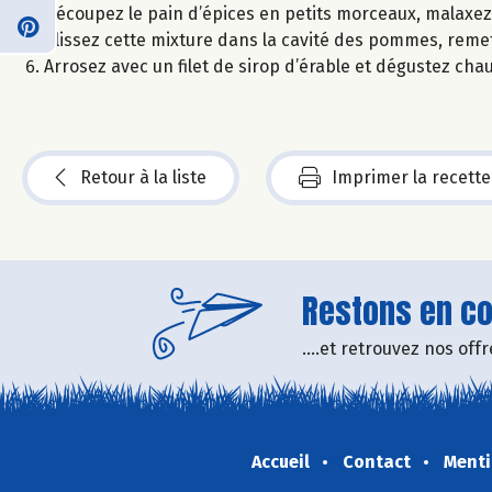
Découpez le pain d’épices en petits morceaux, malaxez 
Glissez cette mixture dans la cavité des pommes, reme
Arrosez avec un filet de sirop d’érable et dégustez chau
Retour à la liste
Imprimer la recette
Restons en con
....et retrouvez nos of
Accueil
Contact
Menti