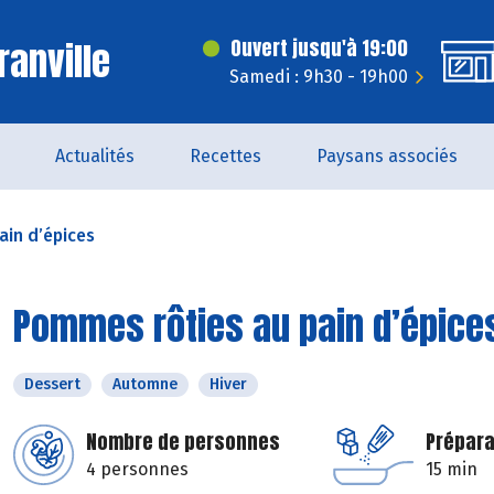
ranville
Ouvert jusqu'à 19:00
Samedi : 9h30 - 19h00
Actualités
Recettes
Paysans associés
in d’épices
Pommes rôties au pain d’épice
Dessert
Automne
Hiver
Nombre de personnes
Prépara
4 personnes
15 min