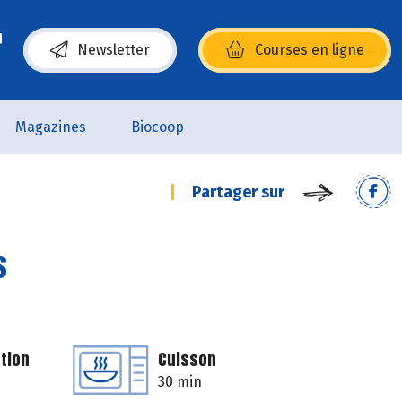
Newsletter
Courses en ligne
(s’ouvre dans une nouvelle fenêtre)
Magazines
Biocoop
Partager sur
s
tion
Cuisson
30 min