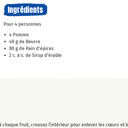
Ingrédients
Pour 4 personnes
4 Pomme
40 g de Beurre
80 g de Pain d'épices
2 c. à s. de Sirop d'érable
aque fruit, creusez l’intérieur pour enlever les cœurs et l