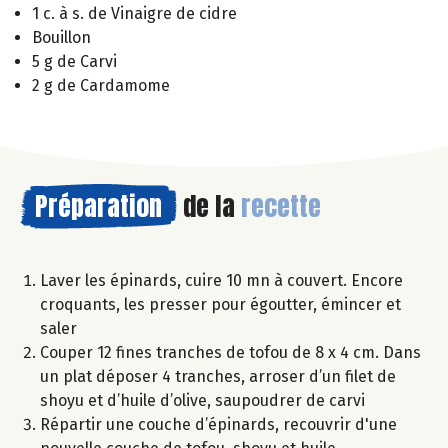
1 c. à s. de Vinaigre de cidre
Bouillon
5 g de Carvi
2 g de Cardamome
Préparation
de la
recette
Laver les épinards, cuire 10 mn à couvert. Encore
croquants, les presser pour égoutter, émincer et
saler
Couper 12 fines tranches de tofou de 8 x 4 cm. Dans
un plat déposer 4 tranches, arroser d’un filet de
shoyu et d’huile d’olive, saupoudrer de carvi
Répartir une couche d’épinards, recouvrir d'une