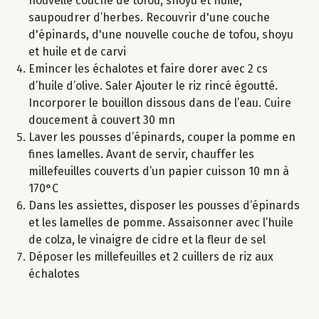
nouvelle couche de tofou, shoyu et huile,
saupoudrer d’herbes. Recouvrir d'une couche
d'épinards, d'une nouvelle couche de tofou, shoyu
et huile et de carvi
Emincer les échalotes et faire dorer avec 2 cs
d’huile d’olive. Saler Ajouter le riz rincé égoutté.
Incorporer le bouillon dissous dans de l’eau. Cuire
doucement à couvert 30 mn
Laver les pousses d’épinards, couper la pomme en
fines lamelles. Avant de servir, chauffer les
millefeuilles couverts d’un papier cuisson 10 mn à
170°C
Dans les assiettes, disposer les pousses d’épinards
et les lamelles de pomme. Assaisonner avec l’huile
de colza, le vinaigre de cidre et la fleur de sel
Déposer les millefeuilles et 2 cuillers de riz aux
échalotes