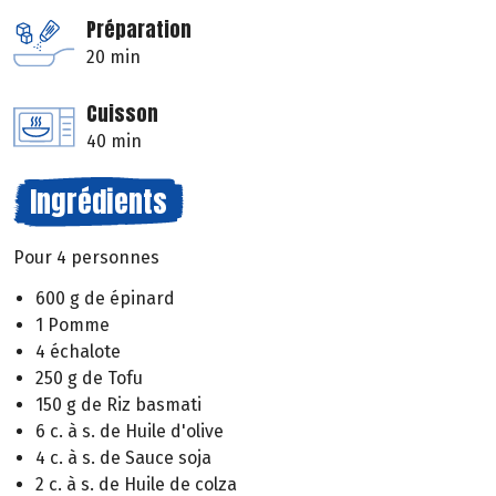
Préparation
20 min
Cuisson
40 min
Ingrédients
Pour 4 personnes
600 g de épinard
1 Pomme
4 échalote
250 g de Tofu
150 g de Riz basmati
6 c. à s. de Huile d'olive
4 c. à s. de Sauce soja
2 c. à s. de Huile de colza