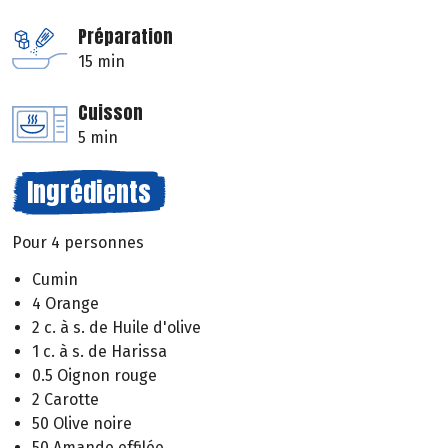
Préparation
15 min
Cuisson
5 min
Ingrédients
Pour 4 personnes
Cumin
4 Orange
2 c. à s. de Huile d'olive
1 c. à s. de Harissa
0.5 Oignon rouge
2 Carotte
50 Olive noire
50 Amande effilée