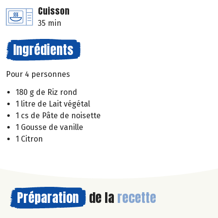
Cuisson
35 min
Ingrédients
Pour 4 personnes
180 g de Riz rond
1 litre de Lait végétal
1 cs de Pâte de noisette
1 Gousse de vanille
1 Citron
Préparation
de la
recette