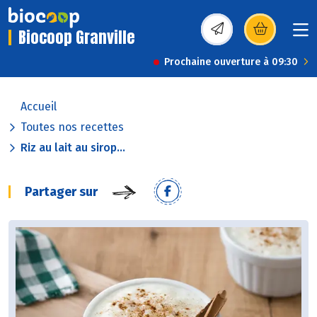
Biocoop Granville
(s’ouvre dans une nou
Prochaine ouverture à 09:30
Accueil
Toutes nos recettes
Riz au lait au sirop...
Partager sur