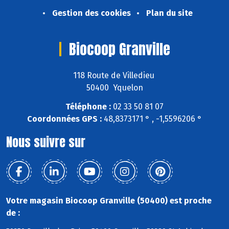
Gestion des cookies
Plan du site
Biocoop Granville
118 Route de Villedieu
50400 Yquelon
Téléphone :
02 33 50 81 07
Coordonnées GPS :
48,8373171 ° , -1,5596206 °
Nous suivre sur
Votre magasin Biocoop Granville (50400) est proche
de :