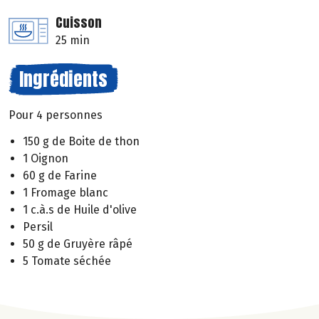
Cuisson
25 min
Ingrédients
Pour 4 personnes
150 g de Boite de thon
1 Oignon
60 g de Farine
1 Fromage blanc
1 c.à.s de Huile d'olive
Persil
50 g de Gruyère râpé
5 Tomate séchée