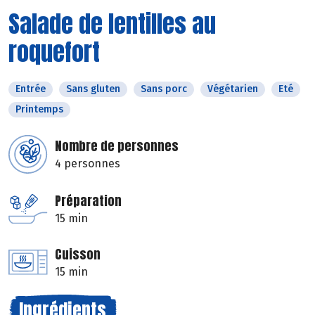
Salade de lentilles au
roquefort
Entrée
Sans gluten
Sans porc
Végétarien
Eté
Printemps
Nombre de personnes
4 personnes
Préparation
15 min
Cuisson
15 min
Ingrédients