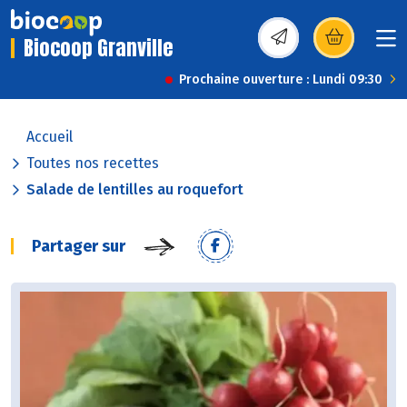
Biocoop Granville
(s’ouvre dans une nou
Prochaine ouverture : Lundi 09:30
Accueil
Toutes nos recettes
Salade de lentilles au roquefort
Partager sur