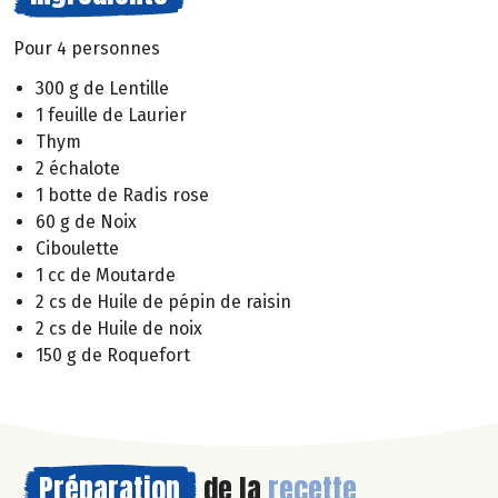
Pour 4 personnes
300 g de Lentille
1 feuille de Laurier
Thym
2 échalote
1 botte de Radis rose
60 g de Noix
Ciboulette
1 cc de Moutarde
2 cs de Huile de pépin de raisin
2 cs de Huile de noix
150 g de Roquefort
Préparation
de la
recette