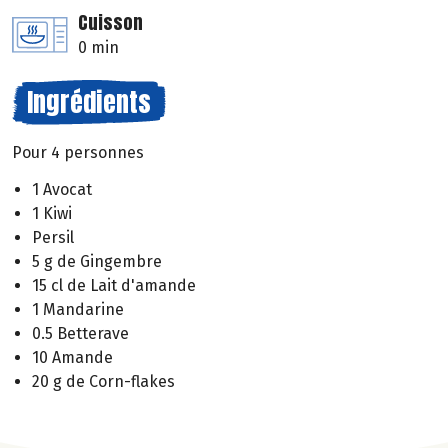
Cuisson
0 min
Ingrédients
Pour 4 personnes
1 Avocat
1 Kiwi
Persil
5 g de Gingembre
15 cl de Lait d'amande
1 Mandarine
0.5 Betterave
10 Amande
20 g de Corn-flakes