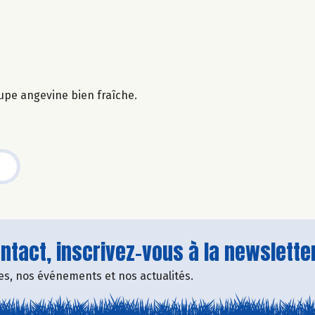
upe angevine bien fraîche.
tact, inscrivez-vous à la newsletter
fres, nos événements et nos actualités.