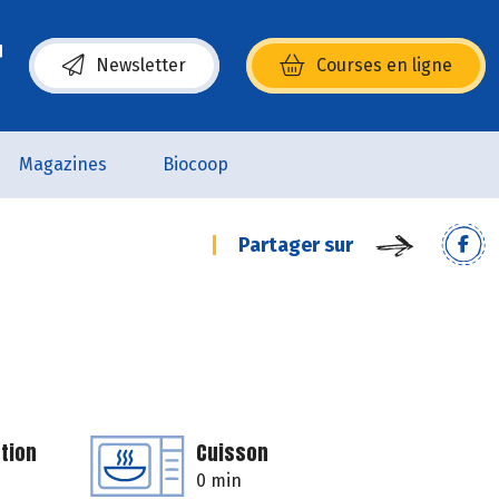
Newsletter
Courses en ligne
(s’ouvre dans une nouvelle fenêtre)
Magazines
Biocoop
Partager sur
tion
Cuisson
0 min