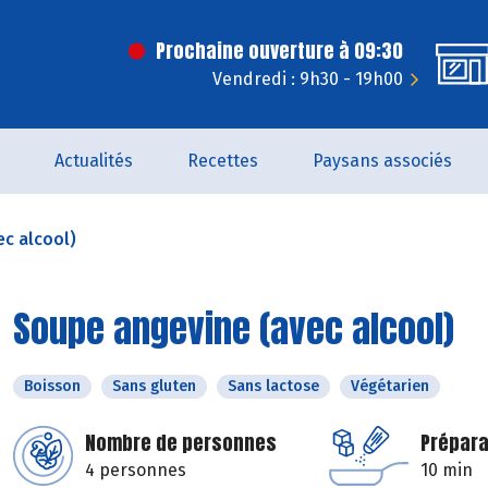
Prochaine ouverture à 09:30
Vendredi : 9h30 - 19h00
Actualités
Recettes
Paysans associés
c alcool)
Soupe angevine (avec alcool)
Boisson
Sans gluten
Sans lactose
Végétarien
Nombre de personnes
Prépara
4 personnes
10 min