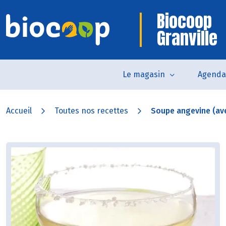
Biocoop
Granville
Le magasin
Agenda
Accueil
Toutes nos recettes
Soupe angevine (ave