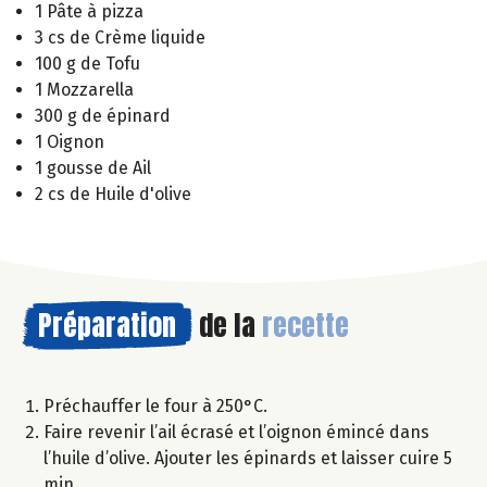
1 Pâte à pizza
3 cs de Crème liquide
100 g de Tofu
1 Mozzarella
300 g de épinard
1 Oignon
1 gousse de Ail
2 cs de Huile d'olive
Préparation
de la
recette
Préchauffer le four à 250°C.
Faire revenir l’ail écrasé et l’oignon émincé dans
l’huile d’olive. Ajouter les épinards et laisser cuire 5
min.