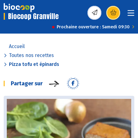
Biocoop Granville
(s’ouvre dans une nou
Prochaine ouverture : Samedi 09:30
Accueil
Toutes nos recettes
Pizza tofu et épinards
Partager sur