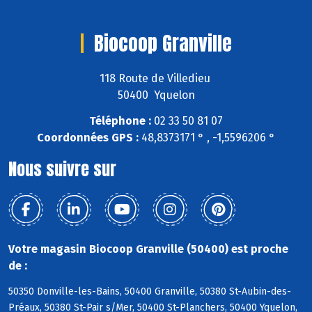
Biocoop Granville
118 Route de Villedieu
50400 Yquelon
Téléphone :
02 33 50 81 07
Coordonnées GPS :
48,8373171 ° , -1,5596206 °
Nous suivre sur
Votre magasin Biocoop Granville (50400) est proche
de :
50350 Donville-les-Bains, 50400 Granville, 50380 St-Aubin-des-
Préaux, 50380 St-Pair s/Mer, 50400 St-Planchers, 50400 Yquelon,