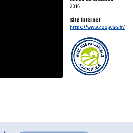
2016
Site internet
https://www.coopvbo.fr/