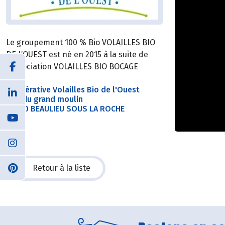
Le groupement 100 % Bio VOLAILLES BIO
DE L’OUEST est né en 2015 à la suite de
l’association VOLAILLES BIO BOCAGE
Coopérative Volailles Bio de l'Ouest
Rue du grand moulin
85190 BEAULIEU SOUS LA ROCHE
Retour à la liste