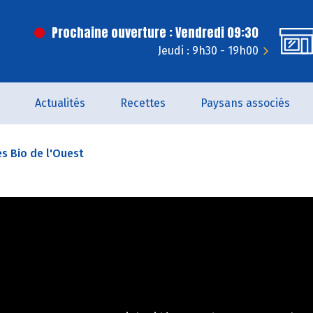
Prochaine ouverture : Vendredi 09:30
Jeudi : 9h30 - 19h00
Actualités
Recettes
Paysans associés
es Bio de l'Ouest