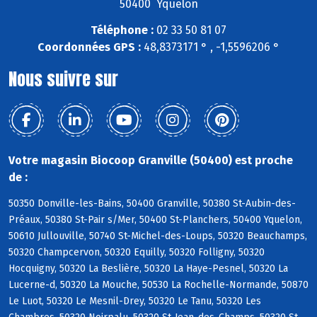
50400 Yquelon
Téléphone :
02 33 50 81 07
Coordonnées GPS :
48,8373171 ° , -1,5596206 °
Nous suivre sur
Votre magasin Biocoop Granville (50400) est proche
de :
50350 Donville-les-Bains, 50400 Granville, 50380 St-Aubin-des-
Préaux, 50380 St-Pair s/Mer, 50400 St-Planchers, 50400 Yquelon,
50610 Jullouville, 50740 St-Michel-des-Loups, 50320 Beauchamps,
50320 Champcervon, 50320 Equilly, 50320 Folligny, 50320
Hocquigny, 50320 La Beslière, 50320 La Haye-Pesnel, 50320 La
Lucerne-d, 50320 La Mouche, 50530 La Rochelle-Normande, 50870
Le Luot, 50320 Le Mesnil-Drey, 50320 Le Tanu, 50320 Les