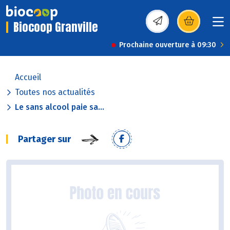
Biocoop Granville
(s’ouvre dans une nou
Prochaine ouverture à 09:30
Accueil
Toutes nos actualités
Le sans alcool paie sa...
Partager sur