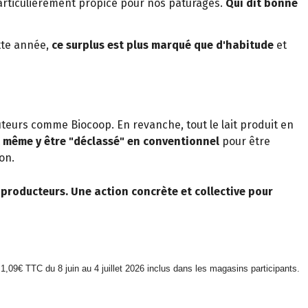
 particulièrement propice pour nos pâturages.
Qui dit bonne
tte année,
ce surplus est plus marqué que d'habitude
et
uteurs comme Biocoop. En revanche, tout le lait produit en
eut même y être "déclassé" en conventionnel
pour être
on.
 producteurs. Une action concrète et collective pour
,09€ TTC du 8 juin au 4 juillet 2026 inclus dans les magasins participants.