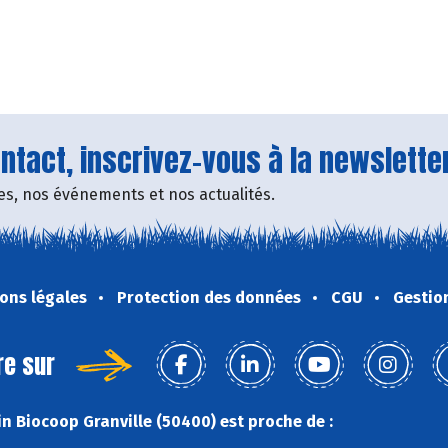
tact, inscrivez-vous à la newsletter
fres, nos événements et nos actualités.
ons légales
Protection des données
CGU
Gestio
re sur
n Biocoop Granville (50400) est proche de :