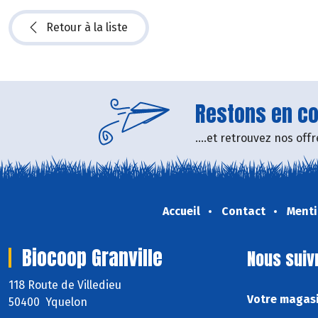
Retour à la liste
Restons en con
....et retrouvez nos of
Accueil
Contact
Menti
Biocoop Granville
Nous suiv
118 Route de Villedieu
Votre magasi
50400 Yquelon