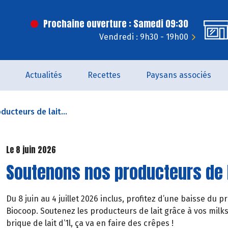
Prochaine ouverture : Samedi 09:30
Vendredi : 9h30 - 19h00
Actualités
Recettes
Paysans associés
ucteurs de lait...
Le 8 juin 2026
Soutenons nos producteurs de l
Du 8 juin au 4 juillet 2026 inclus, profitez d’une baisse d
Biocoop. Soutenez les producteurs de lait grâce à vos milksha
brique de lait d’1l, ça va en faire des crêpes !