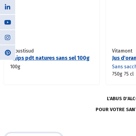
Croustisud
Vitamont
Chips pdt natures sans sel 100g
Jus d'ora
100g
Sans sacc
750g
75 cl
L'ABUS D'A
POUR VOTRE SAN