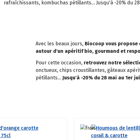
rafraîchissants, kombuchas pétillants... Jusqu'à -20% du 28 
Avec les beaux jours,
Biocoop vous propose 
autour d'un apéritif bio, gourmand et resp
Pour cette occasion,
retrouvez notre sélect
onctueux, chips croustillantes, gâteaux apér
pétillants...
Jusqu'à -20% du 28 mai au 1er jui