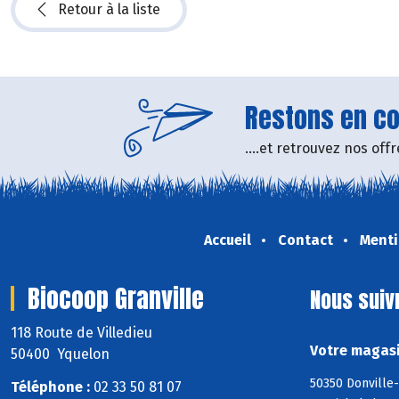
Retour à la liste
Restons en con
....et retrouvez nos of
Accueil
Contact
Menti
Biocoop Granville
Nous suiv
118 Route de Villedieu
Votre magasi
50400 Yquelon
50350 Donville-
Téléphone :
02 33 50 81 07