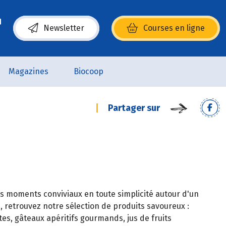
Newsletter
Courses en ligne
(s’ouvre dans une nouvelle fenêtre)
Magazines
Biocoop
Partager sur
s moments conviviaux en toute simplicité autour d'un
, retrouvez notre sélection de produits savoureux :
es, gâteaux apéritifs gourmands, jus de fruits