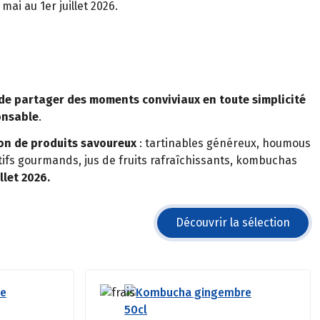
mai au 1er juillet 2026.
de partager des moments conviviaux en toute simplicité
onsable
.
ion de produits savoureux
: tartinables généreux, houmous
itifs gourmands, jus de fruits rafraîchissants, kombuchas
llet 2026.
Découvrir la sélection