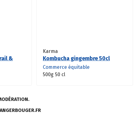
Karma
rail &
Kombucha gingembre 50cl
Commerce équitable
500g
50 cl
MODÉRATION.
MANGERBOUGER.FR