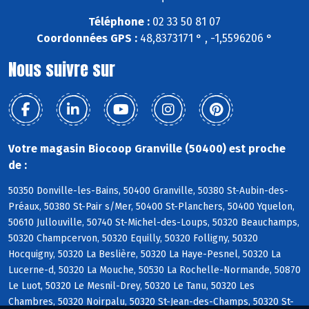
Téléphone :
02 33 50 81 07
Coordonnées GPS :
48,8373171 ° , -1,5596206 °
Nous suivre sur
Votre magasin Biocoop Granville (50400) est proche
de :
50350 Donville-les-Bains, 50400 Granville, 50380 St-Aubin-des-
Préaux, 50380 St-Pair s/Mer, 50400 St-Planchers, 50400 Yquelon,
50610 Jullouville, 50740 St-Michel-des-Loups, 50320 Beauchamps,
50320 Champcervon, 50320 Equilly, 50320 Folligny, 50320
Hocquigny, 50320 La Beslière, 50320 La Haye-Pesnel, 50320 La
Lucerne-d, 50320 La Mouche, 50530 La Rochelle-Normande, 50870
Le Luot, 50320 Le Mesnil-Drey, 50320 Le Tanu, 50320 Les
Chambres, 50320 Noirpalu, 50320 St-Jean-des-Champs, 50320 St-