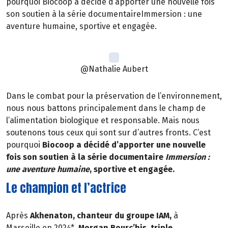
pourquoi Biocoop a décidé d’apporter une nouvelle fois
son soutien à la série documentaireImmersion : une
aventure humaine, sportive et engagée.
@Nathalie Aubert
Dans le combat pour la préservation de l’environnement,
nous nous battons principalement dans le champ de
l’alimentation biologique et responsable. Mais nous
soutenons tous ceux qui sont sur d’autres fronts. C’est
pourquoi
Biocoop a décidé d’apporter une nouvelle
fois son soutien à la série documentaire
Immersion :
une aventure humaine
, sportive et engagée.
Le champion et l’actrice
Après
Akhenaton, chanteur du groupe IAM,
à
Marseille en 2024*,
Morgan Bourc’his, triple