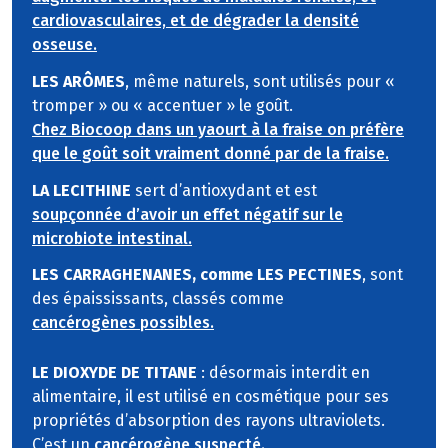
cardiovasculaires, et de dégrader la densité
osseuse.
LES ARÔMES
, même naturels, sont utilisés pour «
tromper » ou « accentuer » le goût.
Chez Biocoop dans un yaourt à la fraise on préfère
que le goût soit vraiment donné par de la fraise.
LA LECITHINE
sert d’antioxydant et est
soupçonnée d’avoir un effet négatif sur le
microbiote intestinal.
LES CARRAGHENANES, comme LES PECTINES
, sont
des épaississants, classés comme
cancérogènes possibles.
LE DIOXYDE DE TITANE
: désormais interdit en
alimentaire, il est utilisé en cosmétique pour ses
propriétés d’absorption des rayons ultraviolets.
C’est un
cancérogène suspecté.