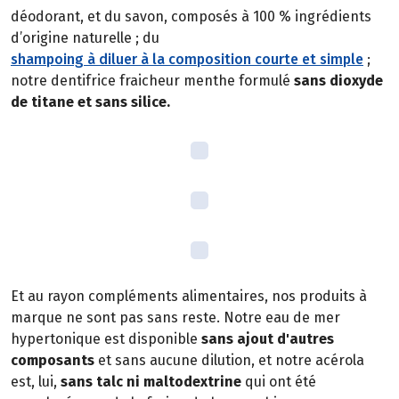
déodorant, et du savon, composés à 100 % ingrédients
d’origine naturelle ; du
shampoing à diluer à la composition courte et simple
;
notre dentifrice fraicheur menthe formulé
sans dioxyde
de titane et sans silice.
Et au rayon compléments alimentaires, nos produits à
marque ne sont pas sans reste. Notre eau de mer
hypertonique est disponible
sans ajout d'autres
composants
et sans aucune dilution, et notre acérola
est, lui,
sans talc ni maltodextrine
qui ont été