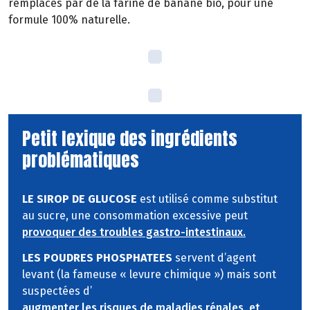
remplacés par de la farine de banane bio, pour une
formule 100% naturelle.
Petit lexique des ingrédients
problématiques
LE SIROP DE GLUCOSE
est utilisé comme substitut
au sucre, une consommation excessive peut
provoquer des troubles gastro-intestinaux.
LES POUDRES PHOSPHATEES
servent d’agent
levant (la fameuse « levure chimique ») mais sont
suspectées d’
augmenter les risques de maladies rénales, et