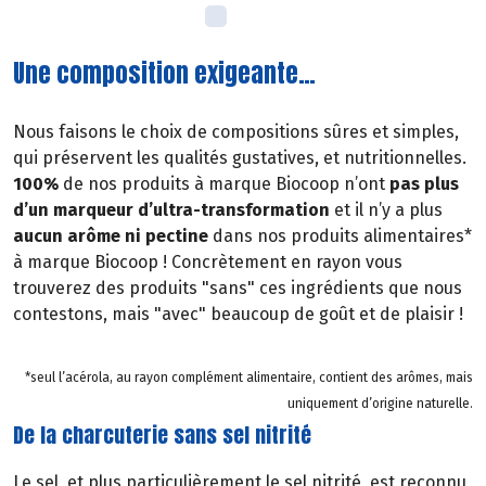
Une composition exigeante…
Nous faisons le choix de compositions sûres et simples,
qui préservent les qualités gustatives, et nutritionnelles.
100%
de nos produits à marque Biocoop n’ont
pas plus
d’un marqueur d’ultra-transformation
et il n’y a plus
aucun arôme ni pectine
dans nos produits alimentaires*
à marque Biocoop ! Concrètement en rayon vous
trouverez des produits "sans" ces ingrédients que nous
contestons, mais "avec" beaucoup de goût et de plaisir !
*seul l’acérola, au rayon complément alimentaire, contient des arômes, mais
uniquement d’origine naturelle.
De la charcuterie sans sel nitrité
Le sel, et plus particulièrement le sel nitrité, est reconnu,