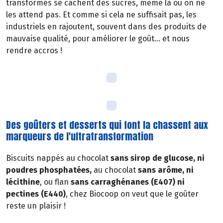
transformés se cachent des sucres, même là où on ne
les attend pas. Et comme si cela ne suffisait pas, les
industriels en rajoutent, souvent dans des produits de
mauvaise qualité, pour améliorer le goût… et nous
rendre accros !
Des goûters et desserts qui font la chassent aux
marqueurs de l'ultratransformation
Biscuits nappés au chocolat
sans sirop de glucose, ni
poudres phosphatées,
au chocolat
sans arôme, ni
lécithine
, ou flan
sans carraghénanes (E407) ni
pectines (E440)
, chez Biocoop on veut que le goûter
reste un plaisir !