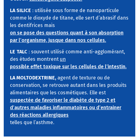
LA SILICE
: utilisée sous forme de nanoparticule
comme le dioxyde de titane, elle sert d’abrasif dans
les dentifrices mais
on se pose des questions quant à son absorption
par l’organisme, jusque dans nos cellules.
LE TALC
: souvent utilisé comme anti-agglomérant,
des études montrent
un
possible effet toxique sur les cellules de l’intestin.
LA MOLTODEXTRINE,
agent de texture ou de
conservation, se retrouve autant dans les produits
alimentaires que les cosmétiques. Elle est
suspectée de favoriser le diabète de type 2 et
d’autres maladies inflammatoires ou d’entrainer
des réactions allergiques
telles que l’asthme.