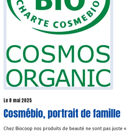
Le 8 mai 2025
Cosmébio, portrait de famille
Chez Biocoop nos produits de beauté ne sont pas juste «