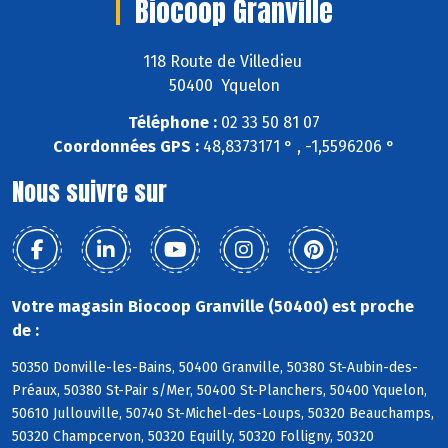
Biocoop Granville
118 Route de Villedieu
50400 Yquelon
Téléphone :
02 33 50 81 07
Coordonnées GPS :
48,8373171 ° , -1,5596206 °
Nous suivre sur
Votre magasin Biocoop Granville (50400) est proche
de :
50350 Donville-les-Bains, 50400 Granville, 50380 St-Aubin-des-
Préaux, 50380 St-Pair s/Mer, 50400 St-Planchers, 50400 Yquelon,
50610 Jullouville, 50740 St-Michel-des-Loups, 50320 Beauchamps,
50320 Champcervon, 50320 Equilly, 50320 Folligny, 50320