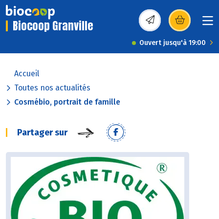
Biocoop Granville
(s’ouvre dans une nou
Ouvert jusqu'à 19:00
Accueil
Toutes nos actualités
Cosmébio, portrait de famille
Partager sur