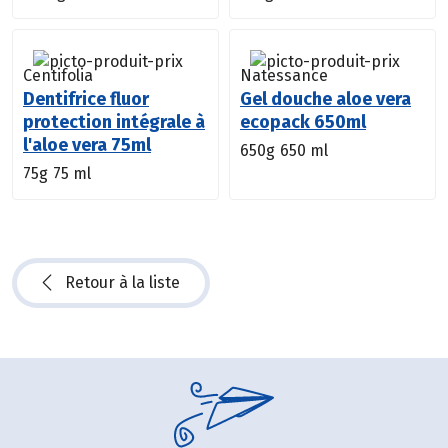
Centifolia
Natessance
Dentifrice fluor
Gel douche aloe vera
protection intégrale à
ecopack 650ml
l'aloe vera 75ml
650g
650 ml
75g
75 ml
Retour à la liste