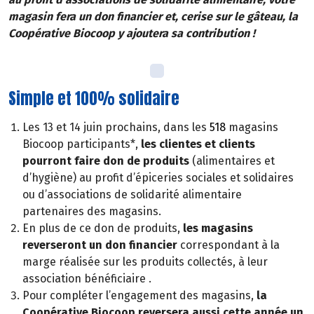
magasin fera un don financier et, cerise sur le gâteau, la
Coopérative Biocoop y ajoutera sa contribution !
Simple et 100% solidaire
Les 13 et 14 juin prochains, dans les
518
magasins
Biocoop participants*,
les clientes et clients
pourront faire don de produits
(alimentaires et
d’hygiène) au profit d’épiceries sociales et solidaires
ou d’associations de solidarité alimentaire
partenaires des magasins.
En plus de ce don de produits,
les magasins
reverseront un don financier
correspondant à la
marge réalisée sur les produits collectés, à leur
association bénéficiaire .
Pour compléter l’engagement des magasins,
la
Coopérative Biocoop reversera aussi cette année un