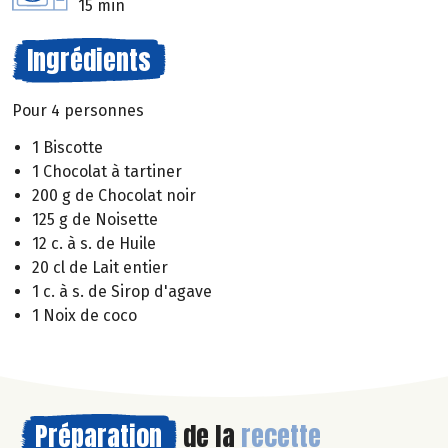
15 min
Ingrédients
Pour 4 personnes
1 Biscotte
1 Chocolat à tartiner
200 g de Chocolat noir
125 g de Noisette
12 c. à s. de Huile
20 cl de Lait entier
1 c. à s. de Sirop d'agave
1 Noix de coco
Préparation
de la
recette