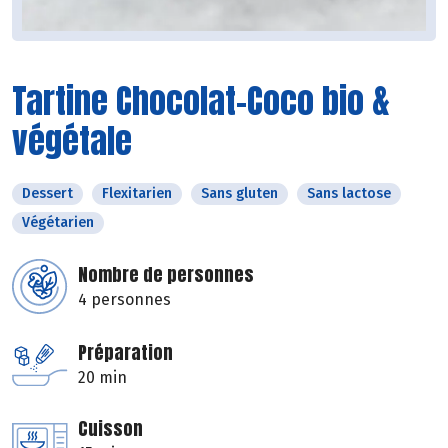
Tartine Chocolat-Coco bio &
végétale
Dessert
Flexitarien
Sans gluten
Sans lactose
Végétarien
Nombre de personnes
4 personnes
Préparation
20 min
Cuisson