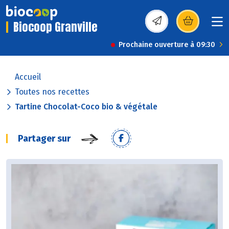
Biocoop Granville
(s’ouvre dans une nou
Prochaine ouverture à 09:30
Accueil
Toutes nos recettes
Tartine Chocolat-Coco bio & végétale
Partager sur