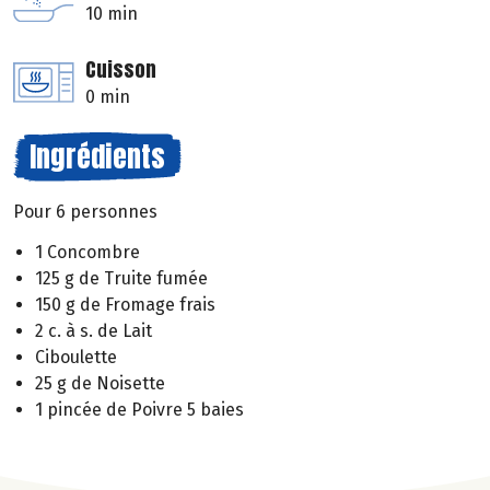
10 min
Cuisson
0 min
Ingrédients
Pour 6 personnes
1 Concombre
125 g de Truite fumée
150 g de Fromage frais
2 c. à s. de Lait
Ciboulette
25 g de Noisette
1 pincée de Poivre 5 baies