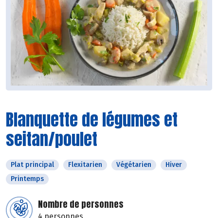
Blanquette de légumes et
seitan/poulet
Plat principal
Flexitarien
Végétarien
Hiver
Printemps
Nombre de personnes
4 personnes