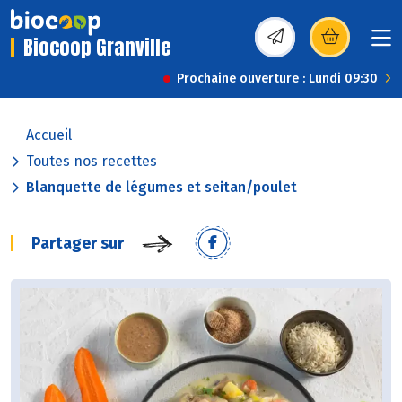
Biocoop Granville
(s’ouvre dans une nou
Prochaine ouverture : Lundi 09:30
Accueil
Toutes nos recettes
Blanquette de légumes et seitan/poulet
Partager sur