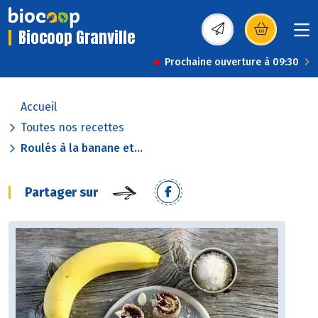
Biocoop Granville
(s’ouvre dans une nou
Prochaine ouverture à 09:30
Accueil
Toutes nos recettes
Roulés à la banane et...
Partager sur