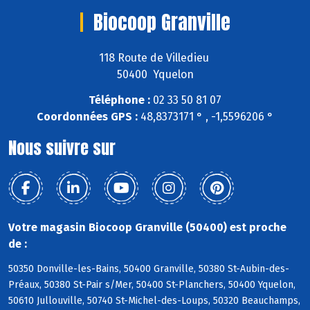
Biocoop Granville
118 Route de Villedieu
50400 Yquelon
Téléphone :
02 33 50 81 07
Coordonnées GPS :
48,8373171 ° , -1,5596206 °
Nous suivre sur
Votre magasin Biocoop Granville (50400) est proche
de :
50350 Donville-les-Bains, 50400 Granville, 50380 St-Aubin-des-
Préaux, 50380 St-Pair s/Mer, 50400 St-Planchers, 50400 Yquelon,
50610 Jullouville, 50740 St-Michel-des-Loups, 50320 Beauchamps,