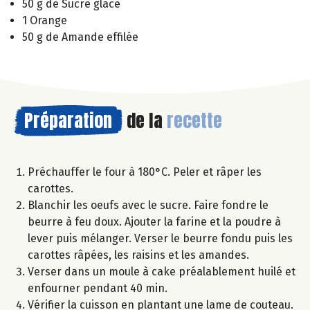
50 g de Sucre glace
1 Orange
50 g de Amande effilée
Préparation
de la
recette
Préchauffer le four à 180°C. Peler et râper les
carottes.
Blanchir les oeufs avec le sucre. Faire fondre le
beurre à feu doux. Ajouter la farine et la poudre à
lever puis mélanger. Verser le beurre fondu puis les
carottes râpées, les raisins et les amandes.
Verser dans un moule à cake préalablement huilé et
enfourner pendant 40 min.
Vérifier la cuisson en plantant une lame de couteau.