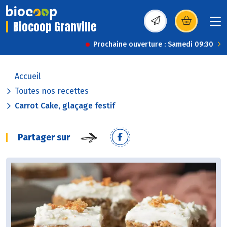
Biocoop Granville
(s’ouvre dans une nou
Prochaine ouverture : Samedi 09:30
Accueil
Toutes nos recettes
Carrot Cake, glaçage festif
Partager sur