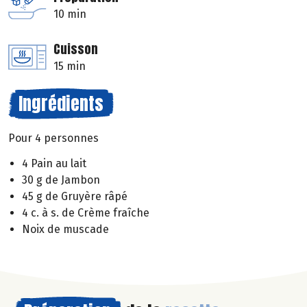
10 min
Cuisson
15 min
Ingrédients
Pour 4 personnes
4 Pain au lait
30 g de Jambon
45 g de Gruyère râpé
4 c. à s. de Crème fraîche
Noix de muscade