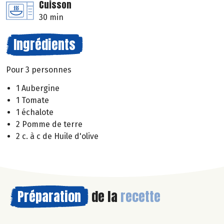
Cuisson
30 min
Ingrédients
Pour 3 personnes
1 Aubergine
1 Tomate
1 échalote
2 Pomme de terre
2 c. à c de Huile d'olive
Préparation
de la
recette