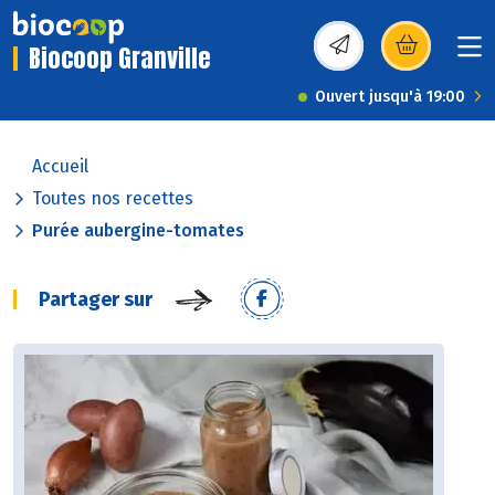
Biocoop Granville
(s’ouvre dans une nou
Ouvert jusqu'à 19:00
Accueil
Toutes nos recettes
Purée aubergine-tomates
Partager sur